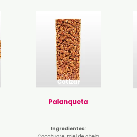
Cotizar
Palanqueta
Ingredientes:
Cacahuate, miel de abeja