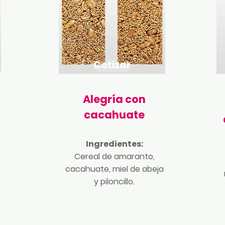
Cotizar
Alegría con
cacahuate
Ingredientes:
Cereal de amaranto,
cacahuate, miel de abeja
y piloncillo.