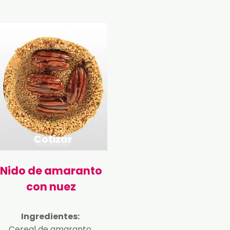
Cotizar
Nido de amaranto
con nuez
Ingredientes:
Cereal de amaranto,