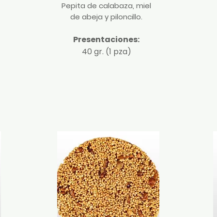
Pepita de calabaza, miel
de abeja y piloncillo.
Presentaciones:
40 gr. (1 pza)