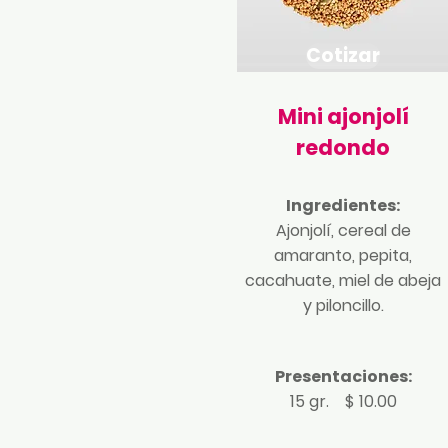
Cotizar
Mini ajonjolí
redondo
Ingredientes:
Ajonjolí, cereal de
amaranto, pepita,
cacahuate, miel de abeja
y piloncillo.
Presentaciones:
15 gr. $ 10.00