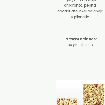
amaranto, pepita,
cacahuate, miel de abeja
y piloncillo.
Presentaciones:
30 gr.
$ 18.00