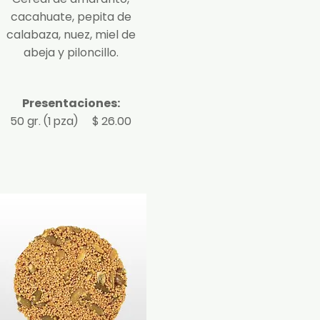
cacahuate, pepita de
calabaza, nuez, miel de
abeja y piloncillo.
Presentaciones:
50 gr. (1 pza) $ 26.00