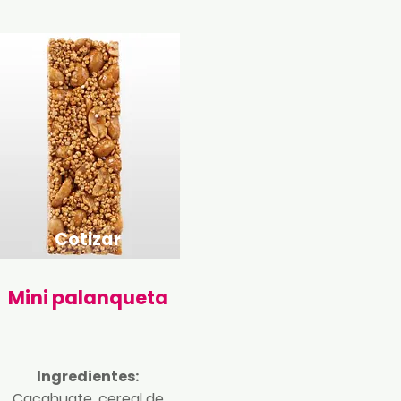
Cotizar
Mini palanqueta
Ingredientes:
Cacahuate, cereal de