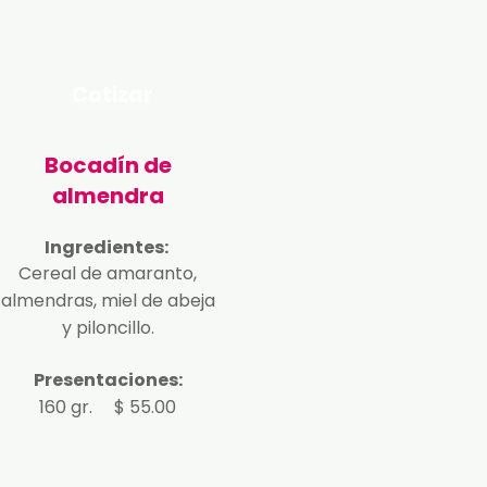
Cotizar
Bocadín de
almendra
Ingredientes:
Cereal de amaranto,
almendras, miel de abeja
y piloncillo.
Presentaciones:
160 gr. $ 55.00