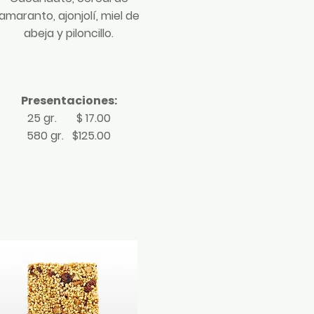
amaranto, ajonjolí, miel de
abeja y piloncillo.
Presentaciones:
25 gr. $ 17.00
580 gr. $125.00