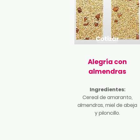
Cotizar
Alegría con
almendras
Ingredientes:
Cereal de amaranto,
almendras, miel de abeja
y piloncillo.