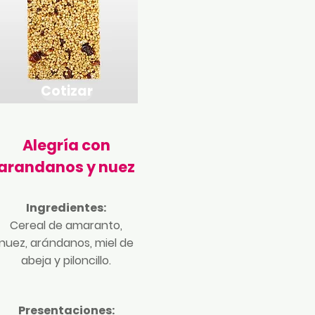
Cotizar
Alegría con
arandanos y nuez
Ingredientes:
Cereal de amaranto,
nuez, arándanos, miel de
abeja y piloncillo.
Presentaciones: