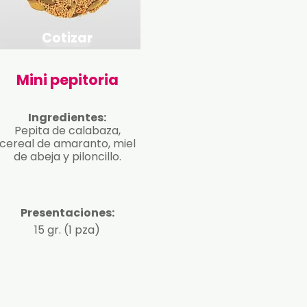
Cotizar
Mini pepitoria
Ingredientes:
Pepita de calabaza,
cereal de amaranto, miel
de abeja y piloncillo.
Presentaciones:
15 gr. (1 pza)​​