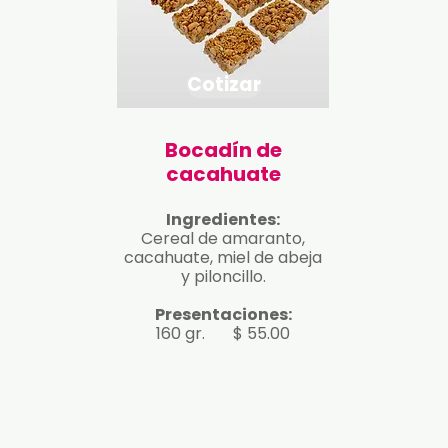
Cotizar
Bocadín de
cacahuate
Ingredientes:
Cereal de amaranto,
cacahuate, miel de abeja
y piloncillo.
Presentaciones:
160 gr.​​ $ 55.00