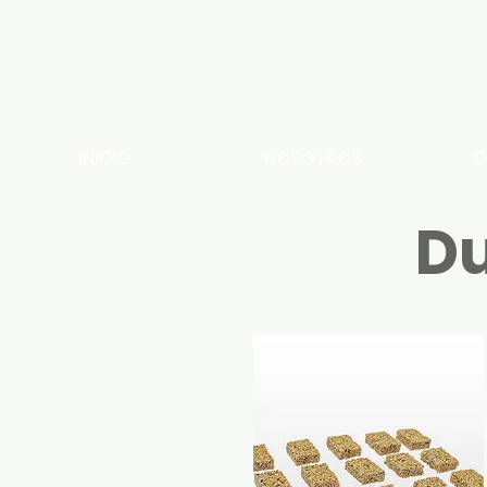
INICIO
NOSOTROS
C
Du