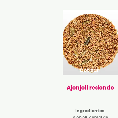
Cotizar
Ajonjolí redondo
Ingredientes:
Ajonjolí, cereal de