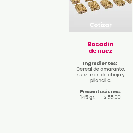
Cotizar
Bocadín
de nuez
Ingredientes:
Cereal de amaranto,
nuez, miel de abeja y
piloncillo.
Presentaciones:
145 gr.
$ 55.00