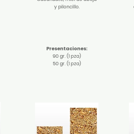
y piloncillo.
Presentaciones:
90 gr. (1 pza)
50 gr. (1 pza)