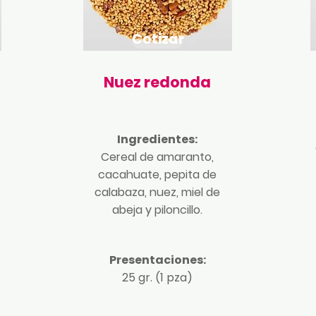
Cotizar
Nuez redonda
Ingredientes:
Cereal de amaranto,
cacahuate, pepita de
calabaza, nuez, miel de
abeja y piloncillo.
Presentaciones:
25 gr. (1 pza)