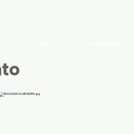
S
CONTACTO
TARJETA DIGITAL
nto