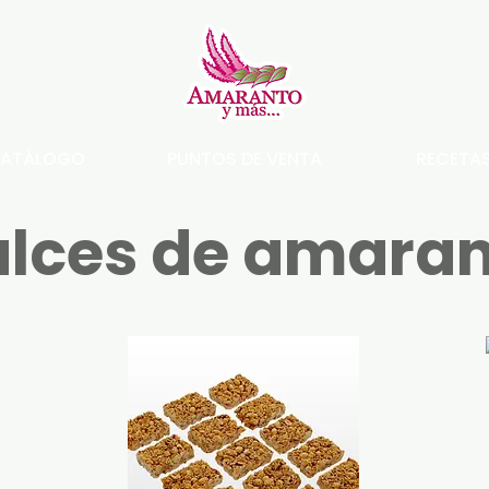
ATÁLOGO
PUNTOS DE VENTA
RECETA
lces de amara