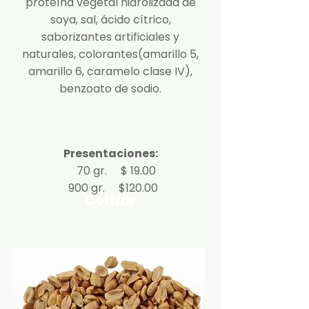
proteína vegetal hidrolizada de
soya, sal, ácido cítrico,
saborizantes artificiales y
naturales, colorantes(amarillo 5,
amarillo 6, caramelo clase IV),
benzoato de sodio.
Presentaciones:
70 gr. $ 19.00
900 gr. $120.00
Cotizar