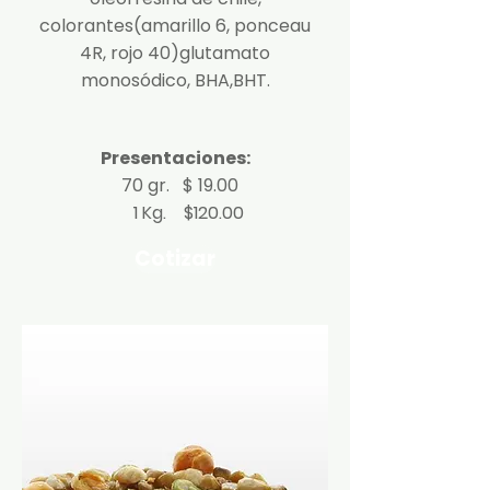
colorantes(amarillo 6, ponceau
4R, rojo 40)glutamato
monosódico, BHA,BHT.
Presentaciones:
70 gr. $ 19.00
1 Kg. $120.00
Cotizar