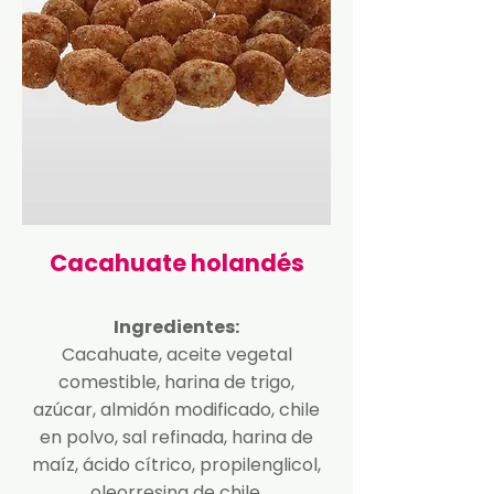
Cacahuate holandés
Ingredientes:
Cacahuate, aceite vegetal
comestible, harina de trigo,
azúcar, almidón modificado, chile
en polvo, sal refinada, harina de
maíz, ácido cítrico, propilenglicol,
oleorresina de chile,