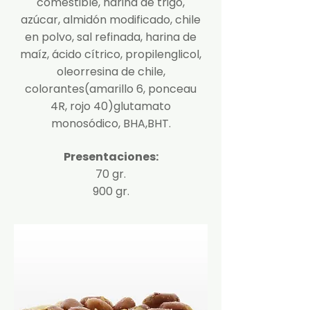
comestible, harina de trigo,
azúcar, almidón modificado, chile
en polvo, sal refinada, harina de
maíz, ácido cítrico, propilenglicol,
oleorresina de chile,
colorantes(amarillo 6, ponceau
4R, rojo 40)glutamato
monosódico, BHA,BHT.
Presentaciones:
70 gr.
900 gr.