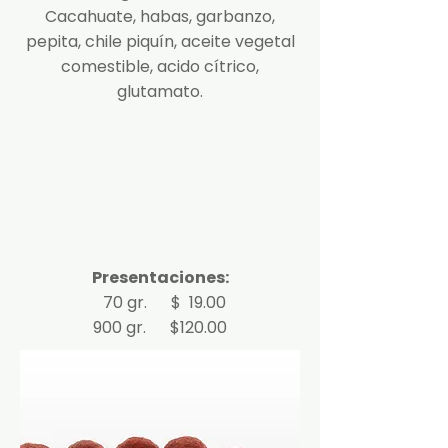
Cacahuate, habas, garbanzo,
pepita, chile piquín, aceite vegetal
comestible, acido cítrico,
glutamato.
Presentaciones:
70 gr. $ 19.00
900 gr. $120.00