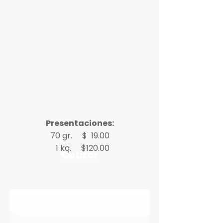
Presentaciones:
70 gr. $ 19.00
1 kg. $120.00
Cotizar