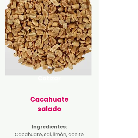
Cotizar
Cacahuate
salado
Ingredientes:
Cacahuate, sal, limón, aceite